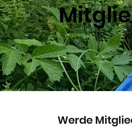
Mitgli
Werde Mitglie