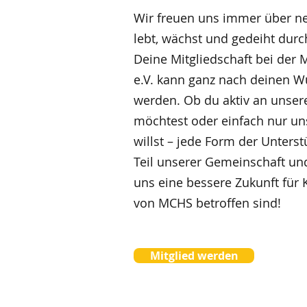
Wir freuen uns immer über ne
lebt, wächst und gedeiht durch
Deine Mitgliedschaft bei der 
e.V. kann ganz nach deinen W
werden. Ob du aktiv an unser
möchtest oder einfach nur uns
willst – jede Form der Unterst
Teil unserer Gemeinschaft un
uns eine bessere Zukunft für 
von MCHS betroffen sind!
Mitglied werden