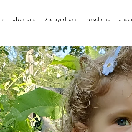
es
Über Uns
Das Syndrom
Forschung
Unse