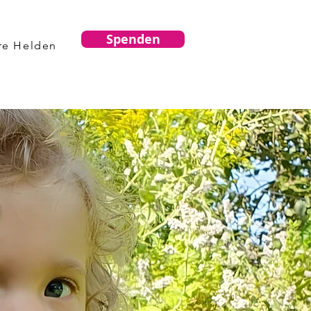
Spenden
re Helden