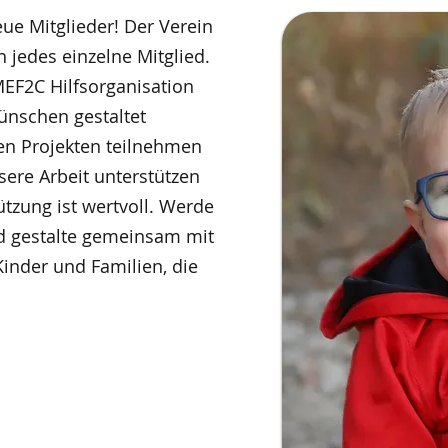
ue Mitglieder! Der Verein
 jedes einzelne Mitglied.
MEF2C Hilfsorganisation
ünschen gestaltet
en Projekten teilnehmen
ere Arbeit unterstützen
ützung ist wertvoll. Werde
d gestalte gemeinsam mit
Kinder und Familien, die