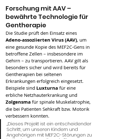
Forschung mit AAV – 
bewährte Technologie für 
Gentherapie
Die Studie prüft den Einsatz eines 
Adeno-assoziierten Virus (AAV)
, um 
eine gesunde Kopie des MEF2C-Gens in 
betroffene Zellen – insbesondere im 
Gehirn – zu transportieren. AAV gilt als 
besonders sicher und wird bereits für 
Gentherapien bei seltenen 
Erkrankungen erfolgreich eingesetzt. 
Beispiele sind 
Luxturna
 für eine 
erbliche Netzhauterkrankung und 
Zolgensma
 für spinale Muskelatrophie, 
die bei Patienten Sehkraft bzw. Motorik 
verbessern konnten.
„Dieses Projekt ist ein entscheidender 
Schritt, um unseren Kindern und 
Angehörigen mit MEF2C-Störungen zu 