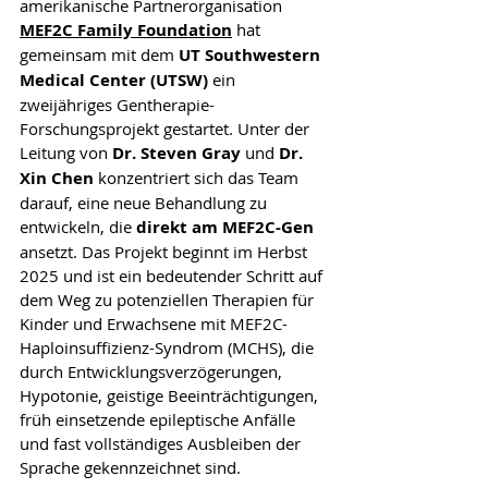
amerikanische Partnerorganisation 
MEF2C Family Foundation
 hat 
gemeinsam mit dem 
UT Southwestern 
Medical Center (UTSW)
 ein 
zweijähriges Gentherapie-
Forschungsprojekt gestartet. Unter der 
Leitung von 
Dr. Steven Gray
 und 
Dr. 
Xin Chen
 konzentriert sich das Team 
darauf, eine neue Behandlung zu 
entwickeln, die 
direkt am MEF2C-Gen
ansetzt. Das Projekt beginnt im Herbst 
2025 und ist ein bedeutender Schritt auf 
dem Weg zu potenziellen Therapien für 
Kinder und Erwachsene mit MEF2C-
Haploinsuffizienz-Syndrom (MCHS), die 
durch Entwicklungsverzögerungen, 
Hypotonie, geistige Beeinträchtigungen, 
früh einsetzende epileptische Anfälle 
und fast vollständiges Ausbleiben der 
Sprache gekennzeichnet sind.