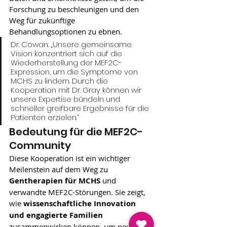
Forschung zu beschleunigen und den 
Weg für zukünftige 
Behandlungsoptionen zu ebnen.
Dr. Cowan: „Unsere gemeinsame 
Vision konzentriert sich auf die 
Wiederherstellung der MEF2C-
Expression, um die Symptome von 
MCHS zu lindern. Durch die 
Kooperation mit Dr. Gray können wir 
unsere Expertise bündeln und 
schneller greifbare Ergebnisse für die 
Patienten erzielen.“
Bedeutung für die MEF2C-
Community
Diese Kooperation ist ein wichtiger 
Meilenstein auf dem Weg zu 
Gentherapien für MCHS
 und 
verwandte MEF2C-Störungen. Sie zeigt, 
wie 
wissenschaftliche Innovation 
und engagierte Familien
zusammenwirken können, um neue 